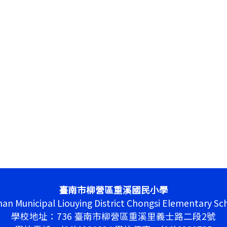
臺南市柳營區重溪國民小學
nan Municipal Liouying District Chongsi Elementary Sc
學校地址：736 臺南市柳營區重溪里義士路二段2號