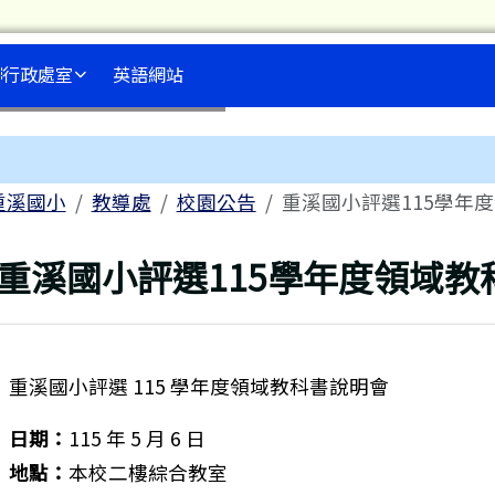
行政處室
英語網站
內容區域
me
重溪國小
教導處
校園公告
重溪國小評選115學年
回上頁
重溪國小評選115學年度領域教
重溪國小評選 115 學年度領域教科書說明會
日期：
115 年 5 月 6 日
地點：
本校二樓綜合教室