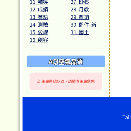
11. 輔導
27. EMS
12. 成績
28. 月教
13. 英語
29. 攤銷
14. 測驗
30. 郵件-新
15. 愛課
31. 國土
16. 創客
AQI空氣品質
⚠️ 網路連線錯誤，請檢查網路狀態
頁尾區域內容
Tai