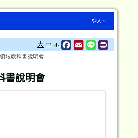
登入
⏸
大
中
小
度領域教科書說明會
科書說明會