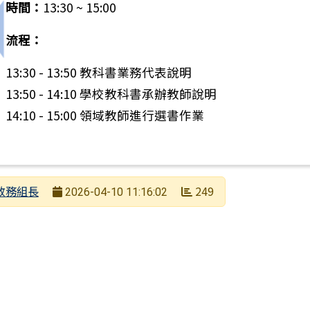
時間：
13:30 ~ 15:00
上一筆：未滿20歲懷孕「孕路同行 守護未來」宣導單張
流程：
13:30 - 13:50 教科書業務代表說明
13:50 - 14:10 學校教科書承辦教師說明
14:10 - 15:00 領域教師進行選書作業
者
教務組長
249
2026-04-10 11:16:02
日期
次數