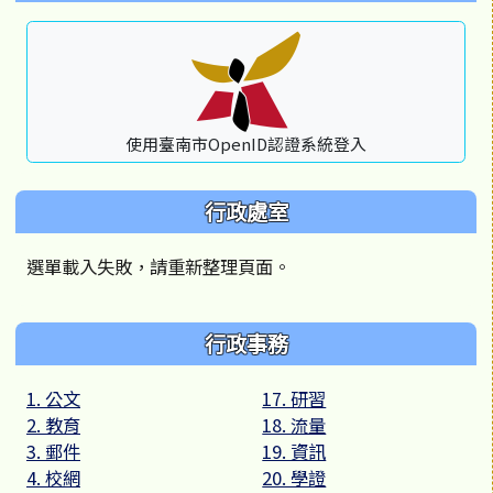
使用臺南市OpenID認證系統登入
行政處室
選單載入失敗，請重新整理頁面。
行政事務
1. 公文
17. 研習
2. 教育
18. 流量
3. 郵件
19. 資訊
4. 校網
20. 學證