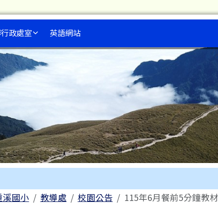
行政處室
英語網站
內容區域
me
重溪國小
教導處
校園公告
115年6月餐前5分鐘教