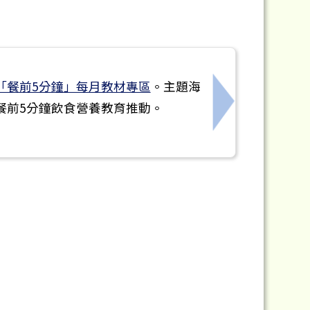
「餐前5分鐘」每月教材專區
。主題海
餐前5分鐘飲食營養教育推動。
下一筆：重溪國