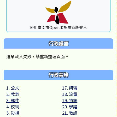
使用臺南市OpenID認證系統登入
行政處室
選單載入失敗，請重新整理頁面。
行政事務
1. 公文
17. 研習
2. 教育
18. 流量
3. 郵件
19. 資訊
4. 校網
20. 學證
5. 災損
21. 教證