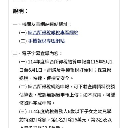
說明：
一、機關友善網站連結網址：
(一)
綜合所得稅報稅專區網站
(二)
手機報稅專區網站
二、電子字幕宣導內容：
(一) 114年度綜合所得稅結算申報自115年5月1
日至6月1日，網路及手機報稅好便利；採直撥
退稅，快速、便捷又安全。
(二) 綜合所得稅網路申報，可下載查調資料稅額
估算表，確認無誤後申報上傳；如不採用，可編
修資料完成申報。
(三) 114年度納稅義務人6歲以下子女之幼兒學
前特別扣除額，第1名扣除15萬元，第2名及以
上每名扣除22.5萬元。