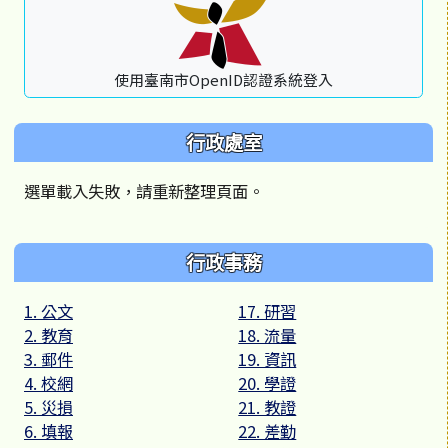
使用臺南市OpenID認證系統登入
行政處室
選單載入失敗，請重新整理頁面。
行政事務
1. 公文
17. 研習
2. 教育
18. 流量
3. 郵件
19. 資訊
4. 校網
20. 學證
5. 災損
21. 教證
6. 填報
22. 差勤