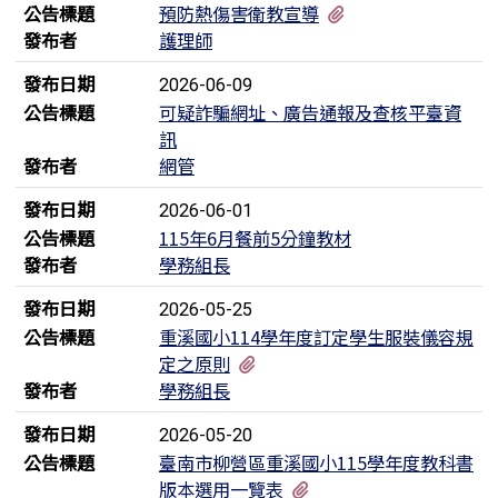
有1個附檔
公告標題
預防熱傷害衛教宣導
發布者
護理師
發布日期
2026-06-09
公告標題
可疑詐騙網址、廣告通報及查核平臺資
訊
發布者
網管
發布日期
2026-06-01
公告標題
115年6月餐前5分鐘教材
發布者
學務組長
發布日期
2026-05-25
公告標題
重溪國小114學年度訂定學生服裝儀容規
有2個附檔
定之原則
發布者
學務組長
發布日期
2026-05-20
公告標題
臺南市柳營區重溪國小115學年度教科書
有1個附檔
版本選用一覽表