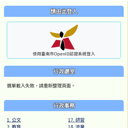
左邊區域內容
請由此登入
使用臺南市OpenID認證系統登入
行政處室
選單載入失敗，請重新整理頁面。
行政事務
1. 公文
17. 研習
2. 教育
18. 流量