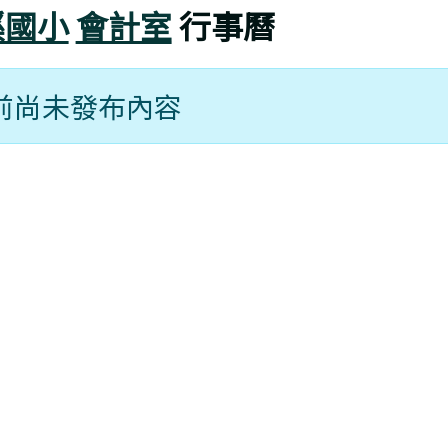
溪國小
會計室
行事曆
前尚未發布內容