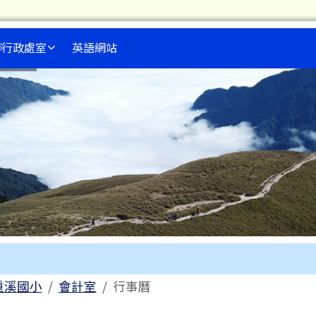
行政處室
英語網站
內容區域
me
重溪國小
會計室
行事曆