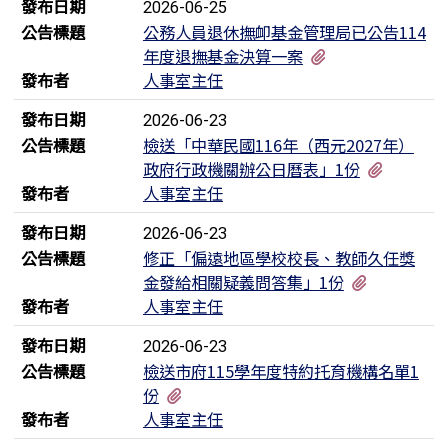
發布日期
2026-06-25
公告標題
公務人員退休撫卹基金管理局已公告114
有2個附檔
年度退撫基金決算一案
發布者
人事室主任
發布日期
2026-06-23
公告標題
檢送「中華民國116年（西元2027年）
有3個附
政府行政機關辦公日曆表」1份
發布者
人事室主任
發布日期
2026-06-23
公告標題
修正「偏遠地區學校校長、教師久任獎
有2個附檔
金發給相關疑義問答集」1份
發布者
人事室主任
發布日期
2026-06-23
公告標題
檢送市府115學年度特約托育機構名單1
有2個附檔
份
發布者
人事室主任