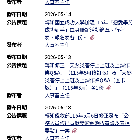
發布者
人事室主任
發布日期
2026-05-14
公告標題
轉知國立成功大學辦理115年「戀愛學分
成功到手」單身聯誼活動簡章、行程
有4個附檔
表、報名表各1份。
發布者
人事室主任
發布日期
2026-05-13
公告標題
轉知修正「天然災害停止上班及上課作
業Q&A」（115年5月修訂版）及「天然
災害停止上班及上課作業Q&A（圖卡
有4個附檔
版）」（115年5月）各1份
發布者
人事室主任
發布日期
2026-05-13
公告標題
轉知銓敘部115年5月6日修正發布「公
務人員傑出貢獻獎遴薦選拔審議及表揚
有5個附檔
要點」一案
發布者
人事室主任