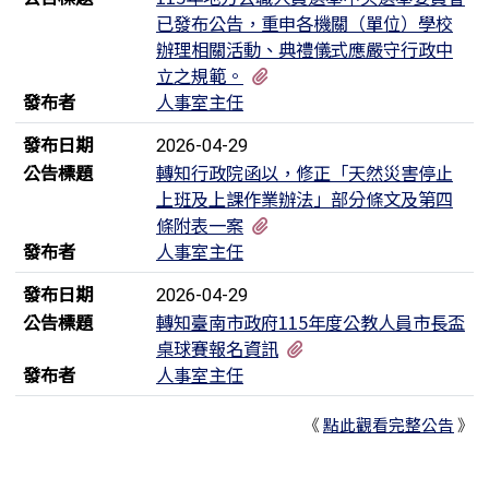
已發布公告，重申各機關（單位）學校
辦理相關活動、典禮儀式應嚴守行政中
有2個附檔
立之規範。
發布者
人事室主任
發布日期
2026-04-29
公告標題
轉知行政院函以，修正「天然災害停止
上班及上課作業辦法」部分條文及第四
有5個附檔
條附表一案
發布者
人事室主任
發布日期
2026-04-29
公告標題
轉知臺南市政府115年度公教人員市長盃
有3個附檔
桌球賽報名資訊
發布者
人事室主任
《
點此觀看完整公告
》