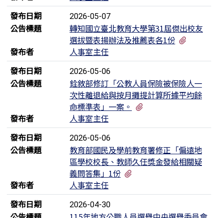
發布日期
2026-05-07
公告標題
轉知國立臺北教育大學第31屆傑出校友
有2個附
選拔暨表揚辦法及推薦表各1份
發布者
人事室主任
發布日期
2026-05-06
公告標題
銓敘部修訂「公教人員保險被保險人一
次性離退給與按月攤提計算所據平均餘
有3個附檔
命標準表」一案。
發布者
人事室主任
發布日期
2026-05-06
公告標題
教育部國民及學前教育署修正「偏遠地
區學校校長、教師久任獎金發給相關疑
有2個附檔
義問答集」1份
發布者
人事室主任
發布日期
2026-04-30
公告標題
115年地方公職人員選舉中央選舉委員會