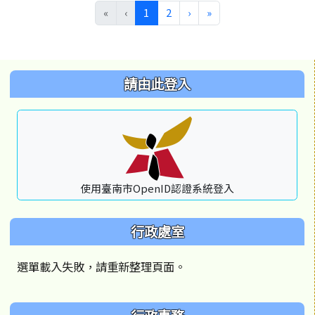
(目前頁次)
下一頁
最後頁
«
‹
1
2
›
»
左邊區域內容
請由此登入
使用臺南市OpenID認證系統登入
行政處室
選單載入失敗，請重新整理頁面。