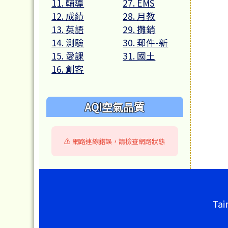
11. 輔導
27. EMS
12. 成績
28. 月教
13. 英語
29. 攤銷
14. 測驗
30. 郵件-新
15. 愛課
31. 國土
16. 創客
AQI空氣品質
⚠️ 網路連線錯誤，請檢查網路狀態
頁尾區域內容
Tai