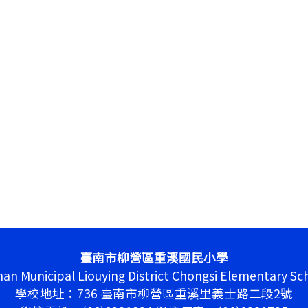
臺南市柳營區重溪國民小學
nan Municipal Liouying District Chongsi Elementary Sc
學校地址：736 臺南市柳營區重溪里義士路二段2號