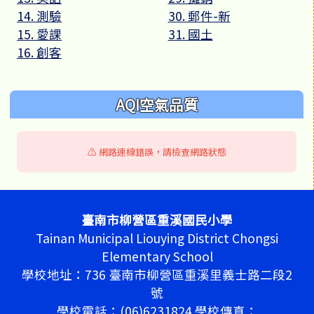
14. 測驗
30. 郵件-新
15. 愛課
31. 國土
16. 創客
AQI空氣品質
⚠️ 網路連線錯誤，請檢查網路狀態
頁尾區域內容
臺南市柳營區重溪國民小學
Tainan Municipal Liouying District Chongsi
Elementary School
學校地址：736 臺南市柳營區重溪里義士路二段2
號
學校電話：(06)6231824 學校傳真：